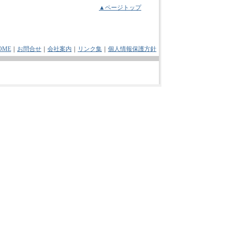
▲ページトップ
OME
｜
お問合せ
｜
会社案内
｜
リンク集
｜
個人情報保護方針