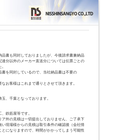
納品書も同封しておりましたが、今後請求書兼納品
配達分以外のメーカー直送分については伝票ごとの
た。
品書を同封しているので、当社納品書は不要の
要なお客様はこれまで通りとさせて頂きます。
埼玉、千葉となっております。
工、鉄筋屋等です。
リア外の見積は一切提出しておりません、ご了承下
無い現場様からの見積は取引条件の確認後（会社情
ことになりますので、時間がかかってしまう可能性