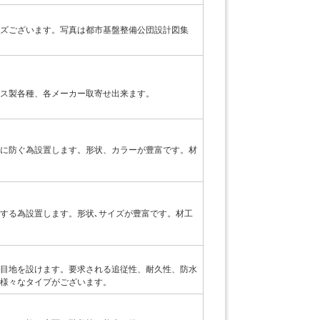
ズございます。写真は都市基盤整備公団設計図集
ス製各種、各メーカー取寄せ出来ます。
に防ぐ為設置します。形状、カラーが豊富です。材
する為設置します。形状､サイズが豊富です。材工
目地を設けます。要求される追従性、耐久性、防水
様々なタイプがございます。